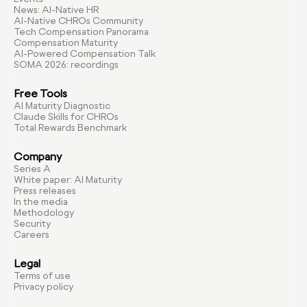
News: AI-Native HR
AI-Native CHROs Community
Tech Compensation Panorama
Compensation Maturity
AI-Powered Compensation Talk
SOMA 2026: recordings
Free Tools
AI Maturity Diagnostic
Claude Skills for CHROs
Total Rewards Benchmark
Company
Series A
White paper: AI Maturity
Press releases
In the media
Methodology
Security
Careers
Legal
Terms of use
Privacy policy