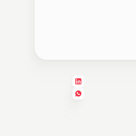
Uma conversa com:
Deborah Kaufmann, Dir
Sobre o Jeitto