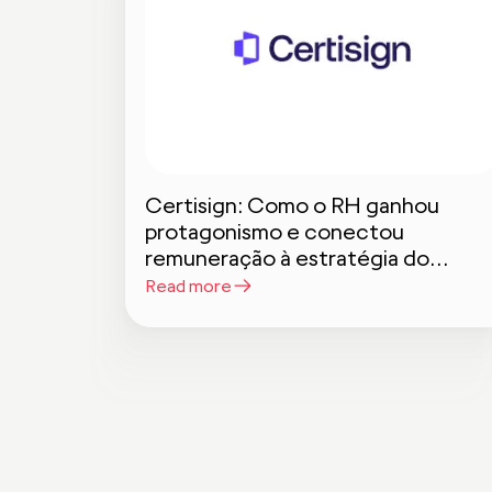
Certisign: Como o RH ganhou
protagonismo e conectou
remuneração à estratégia do
negócio
Read more