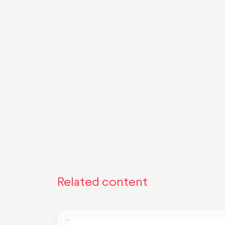
Autonomia dos gesto
Related content