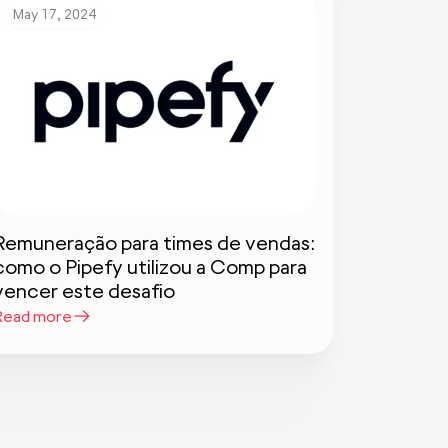
May 17, 2024
Remuneração para times de vendas:
como o Pipefy utilizou a Comp para
vencer este desafio
Read more