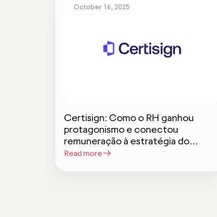
October 16, 2025
Certisign: Como o RH ganhou
protagonismo e conectou
remuneração à estratégia do
negócio
Read more