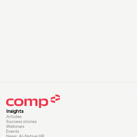
Insights
Articles
Success stories
Webinars
Events
News: AI-Native HR