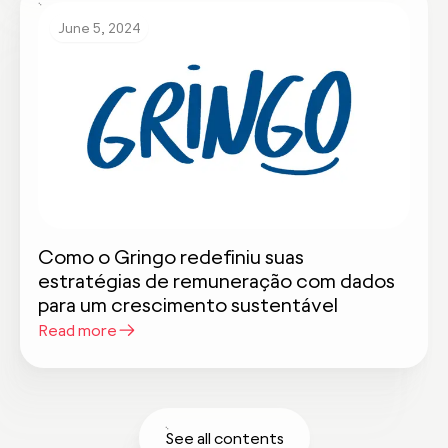
June 5, 2024
Como o Gringo redefiniu suas
estratégias de remuneração com dados
para um crescimento sustentável
Read more
See all contents