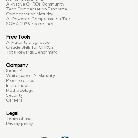
AI-Native CHROs Community
Tech Compensation Panorama
Compensation Maturity
AI-Powered Compensation Talk
SOMA 2026: recordings
Free Tools
AI Maturity Diagnostic
Claude Skills for CHROs
Total Rewards Benchmark
Company
Series A
White paper: AI Maturity
Press releases
In the media
Methodology
Security
Careers
Legal
Terms of use
Privacy policy