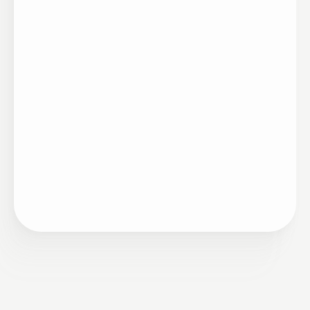
Case
05/17/2024