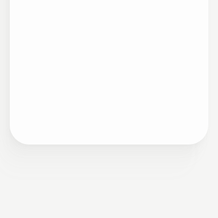
Case
11/19/2023
O Desafio