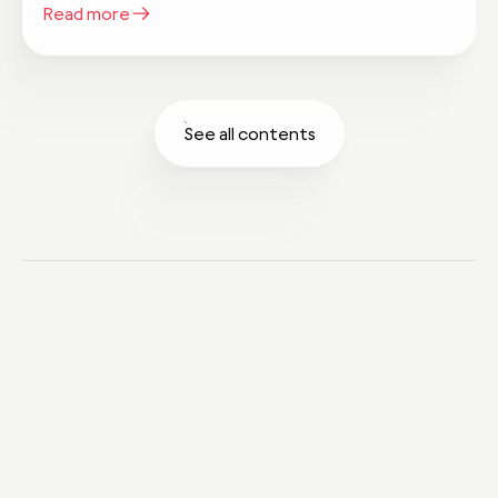
Read more
See all contents