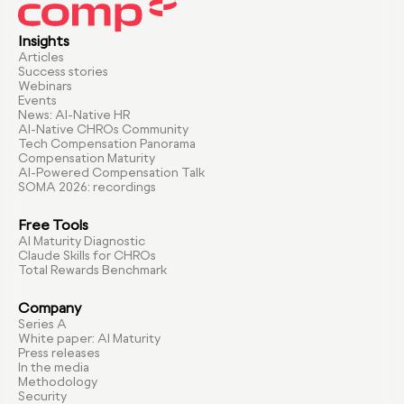
Insights
Articles
Success stories
Webinars
Events
News: AI-Native HR
AI-Native CHROs Community
Tech Compensation Panorama
Compensation Maturity
AI-Powered Compensation Talk
SOMA 2026: recordings
Free Tools
AI Maturity Diagnostic
Claude Skills for CHROs
Total Rewards Benchmark
Company
Series A
White paper: AI Maturity
Press releases
In the media
Methodology
Security