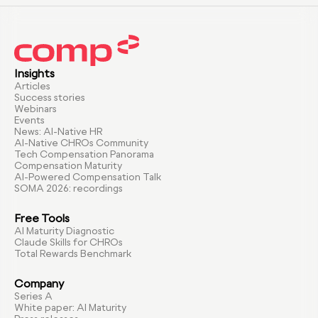
Insights
Articles
Success stories
Webinars
Events
News: AI-Native HR
AI-Native CHROs Community
Tech Compensation Panorama
Compensation Maturity
AI-Powered Compensation Talk
SOMA 2026: recordings
Free Tools
AI Maturity Diagnostic
Claude Skills for CHROs
Total Rewards Benchmark
Company
Series A
White paper: AI Maturity