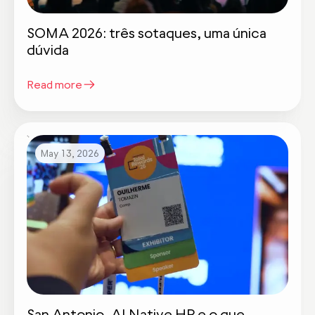
SOMA 2026: três sotaques, uma única
dúvida
Read more
May 13, 2026
San Antonio, AI Native HR e o que