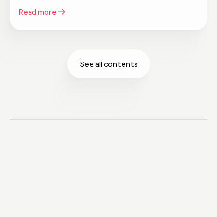
Read more
See all contents