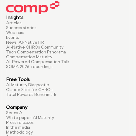
Insights
Articles
Success stories
Webinars
Events
News: AI-Native HR
AI-Native CHROs Community
Tech Compensation Panorama
Compensation Maturity
AI-Powered Compensation Talk
SOMA 2026: recordings
Free Tools
AI Maturity Diagnostic
Claude Skills for CHROs
Total Rewards Benchmark
Company
Series A
White paper: AI Maturity
Press releases
In the media
Methodology