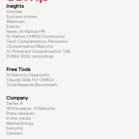
Insights
Articles
Success stories
Webinars
Events
News: AI-Native HR
AI-Native CHROs Community
Tech Compensation Panorama
Compensation Maturity
AI-Powered Compensation Talk
SOMA 2026: recordings
Free Tools
AI Maturity Diagnostic
Claude Skills for CHROs
Total Rewards Benchmark
Company
Series A
White paper: AI Maturity
Press releases
In the media
Methodology
Security
Careers