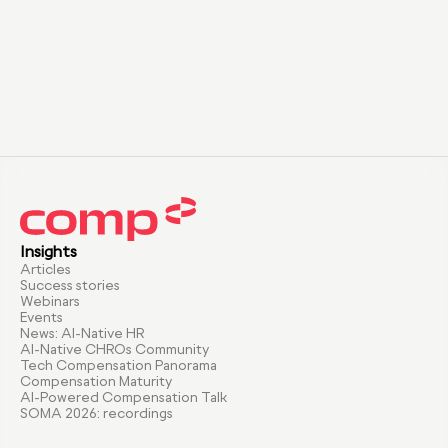
Insights
Articles
Success stories
Webinars
Events
News: AI-Native HR
AI-Native CHROs Community
Tech Compensation Panorama
Compensation Maturity
AI-Powered Compensation Talk
SOMA 2026: recordings