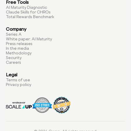
Free Tools
AI Maturity Diagnostic
Claude Skills for CHROs
Total Rewards Benchmark
Company
Series A
White paper: AI Maturity
Press releases
In the media
Methodology
Security
Careers
Legal
Terms of use
Privacy policy