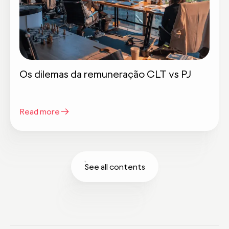
Os dilemas da remuneração CLT vs PJ
Read more
See all contents